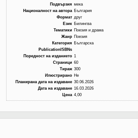
Подвързия
мека
Националност на автора
България
Формат
друг
Език
Билингва
Тематики
Поезия и драма
Жанр
Поезия
Категория
Българска
PublicationISBNs
Поредност на изданието
1
Страници
60
Тираж
300
Илюстрирано
Не
Планирана дата на издаване
30.06.2026
Дата на издаване
16.03.2026
Цена
4,00