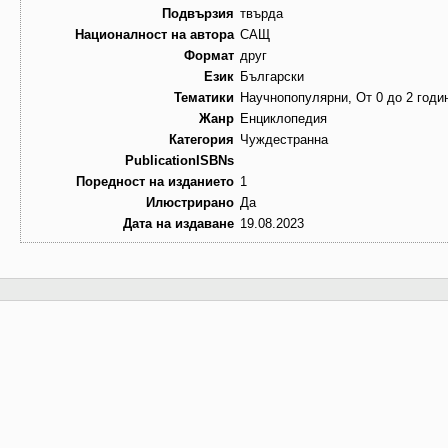
Подвързия
твърда
Националност на автора
САЩ
Формат
друг
Език
Български
Тематики
Научнопопулярни, От 0 до 2 годи
Жанр
Енциклопедия
Категория
Чуждестранна
PublicationISBNs
Поредност на изданието
1
Илюстрирано
Да
Дата на издаване
19.08.2023