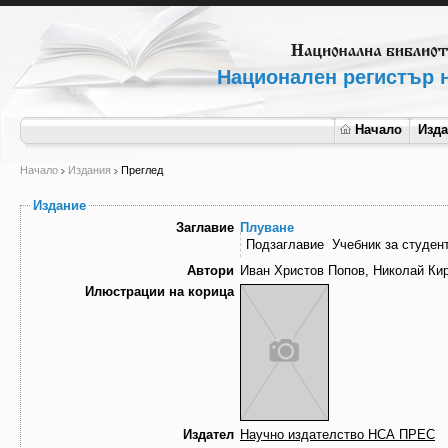
Национален регистър н
Начало
Изд
Начало
Издания
Преглед
Издание
Заглавие
Плуване
Подзаглавие
Учебник за студен
Автори
Иван Христов Попов, Николай Ки
Илюстрации на корица
Издател
Научно издателство НСА ПРЕС