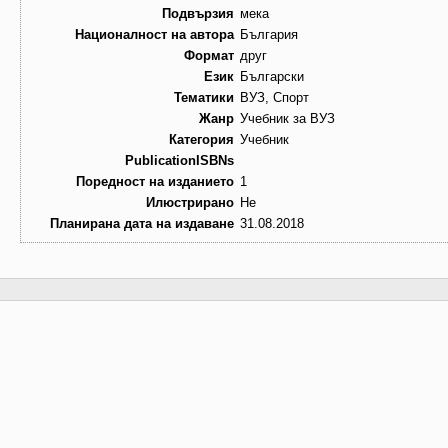
Подвързия
мека
Националност на автора
България
Формат
друг
Език
Български
Тематики
ВУЗ, Спорт
Жанр
Учебник за ВУЗ
Категория
Учебник
PublicationISBNs
Поредност на изданието
1
Илюстрирано
Не
Планирана дата на издаване
31.08.2018