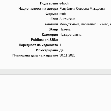
Подвързия
e-book
Националност на автора
Република Северна Македония
Формат
mobi
Език
Английски
Тематики
Мениджмънт, маркетинг, Бизнес, 
Жанр
Научна
Категория
Чуждестранна
PublicationISBNs
Поредност на изданието
1
Илюстрирано
Да
Планирана дата на издаване
30.11.2020