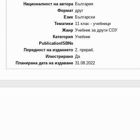
Националност на автора
България
Формат
друг
Език
Български
Тематики
11 клас - учебници
Жанр
Учебник за други СОУ
Категория
Учебник
PublicationISBNs
Поредност на изданието
2. прераб.
Илюстрирано
Да
Планирана дата на издаване
31.08.2022