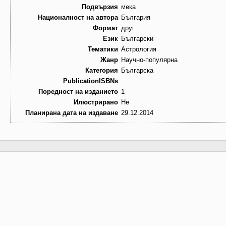
Подвързия
мека
Националност на автора
България
Формат
друг
Език
Български
Тематики
Астрология
Жанр
Научно-популярна
Категория
Българска
PublicationISBNs
Поредност на изданието
1
Илюстрирано
Не
Планирана дата на издаване
29.12.2014