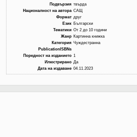
Подвързия
твърда
Националност на автора
САЩ
Формат
друг
Език
Български
Тематики
От 2 до 10 години
Жанр
Картинна книжка
Категория
Чуждестранна
PublicationISBNs
Поредност на изданието
1
Илюстрирано
Да
Дата на издаване
04.11.2023