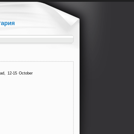
гария
ad, 12-15 October