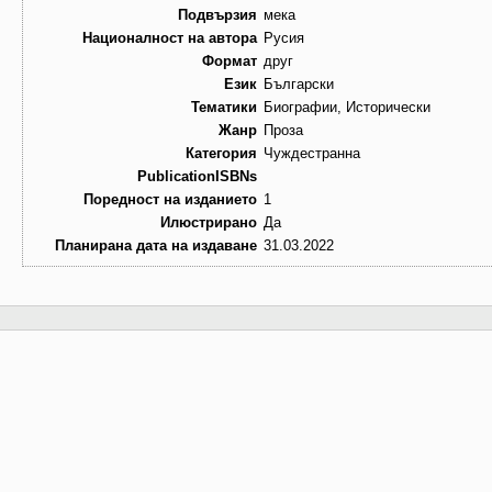
Подвързия
мека
Националност на автора
Русия
Формат
друг
Език
Български
Тематики
Биографии, Исторически
Жанр
Проза
Категория
Чуждестранна
PublicationISBNs
Поредност на изданието
1
Илюстрирано
Да
Планирана дата на издаване
31.03.2022