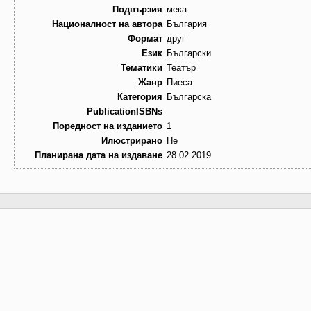
Подвързия
мека
Националност на автора
България
Формат
друг
Език
Български
Тематики
Театър
Жанр
Пиеса
Категория
Българска
PublicationISBNs
Поредност на изданието
1
Илюстрирано
Не
Планирана дата на издаване
28.02.2019