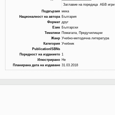
Заглавие на поредица
АБВ игри
Подвързия
мека
Националност на автора
България
Формат
друг
Език
Български
Тематики
Помагала, Предучилищни
Жанр
Учебно-методична литература
Категория
Учебник
PublicationISBNs
Поредност на изданието
1
Илюстрирано
Не
Планирана дата на издаване
31.03.2018