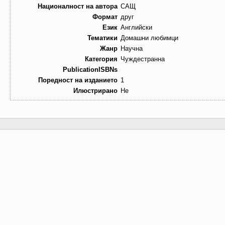
Националност на автора
САЩ
Формат
друг
Език
Английски
Тематики
Домашни любимци
Жанр
Научна
Категория
Чуждестранна
PublicationISBNs
Поредност на изданието
1
Илюстрирано
Не