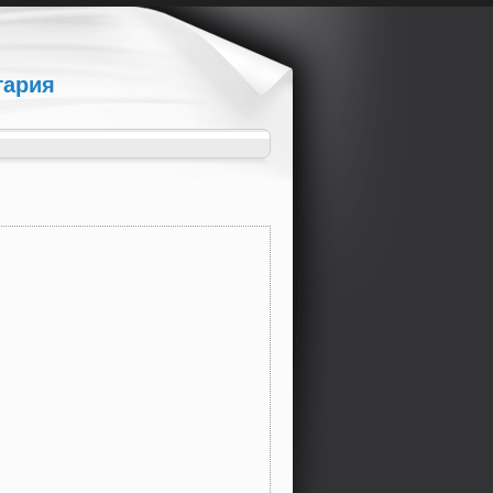
гария