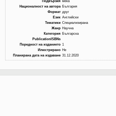
Подвързия
мека
Националност на автора
България
Формат
друг
Език
Английски
Тематики
Специализирана
Жанр
Научна
Категория
Българска
PublicationISBNs
Поредност на изданието
1
Илюстрирано
Не
Планирана дата на издаване
31.12.2020