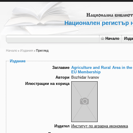
Национален регистър н
Начало
Изд
Начало
Издания
Преглед
Издание
Заглавие
Agriculture and Rural Area in th
EU Membership
Автори
Bozhidar Ivanov
Илюстрации на корица
Издател
Институт по аграрна икономика