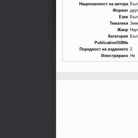
Националност на автора
Бъл
Формат
дру
Език
Бъл
Тематики
Зем
Жанр
Нау
Категория
Бъл
PublicationISBNs
Поредност на изданието
2
Илюстрирано
Не