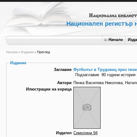
Национален регистър н
Начало
Изд
Начало
Издания
Преглед
Издание
Заглавие
Футболът в Трудовец през тихи
Подзаглавие
90 години история
Автори
Пенка Василева Николова, Натал
Илюстрации на корица
Издател
Симолини 94