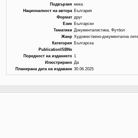
Подвързия
мека
Националност на автора
България
Формат
друг
Език
Български
Тематики
Документалистика, Футбол
Жанр
Художествено-документална лит
Категория
Българска
PublicationISBNs
Поредност на изданието
1
Илюстрирано
Да
Планирана дата на издаване
30.06.2025