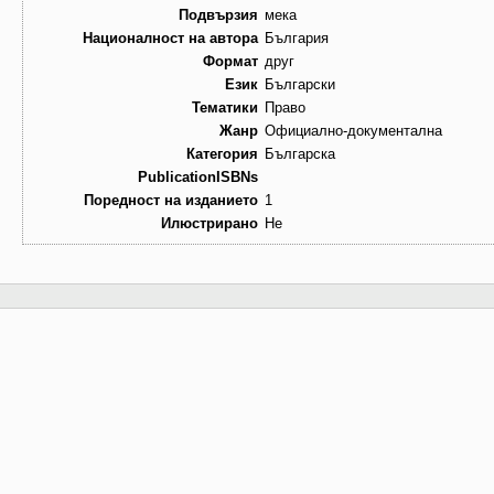
Подвързия
мека
Националност на автора
България
Формат
друг
Език
Български
Тематики
Право
Жанр
Официално-документална
Категория
Българска
PublicationISBNs
Поредност на изданието
1
Илюстрирано
Не