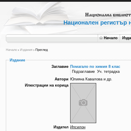
Национален регистър н
Начало
Изд
Начало
Издания
Преглед
Издание
Заглавие
Помагало по химия 8 клас
Подзаглавие
Уч. тетрадка
Автори
Юлияна Кавалова и др.
Илюстрации на корица
Издател
Ипсилон