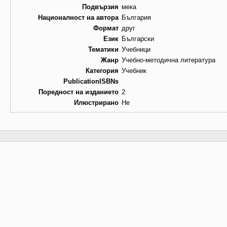
Подвързия
мека
Националност на автора
България
Формат
друг
Език
Български
Тематики
Учебници
Жанр
Учебно-методична литература
Категория
Учебник
PublicationISBNs
Поредност на изданието
2
Илюстрирано
Не