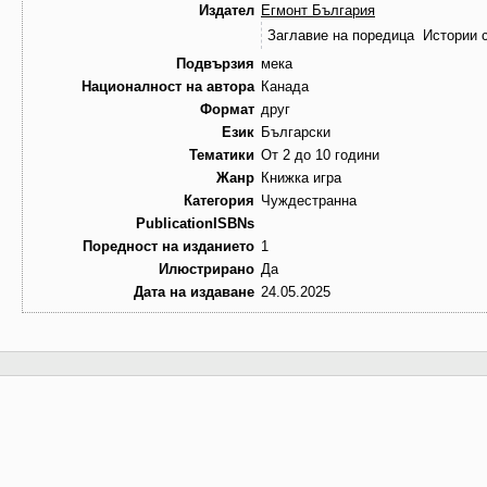
Издател
Егмонт България
Заглавие на поредица
Истории с
Подвързия
мека
Националност на автора
Канада
Формат
друг
Език
Български
Тематики
От 2 до 10 години
Жанр
Книжка игра
Категория
Чуждестранна
PublicationISBNs
Поредност на изданието
1
Илюстрирано
Да
Дата на издаване
24.05.2025