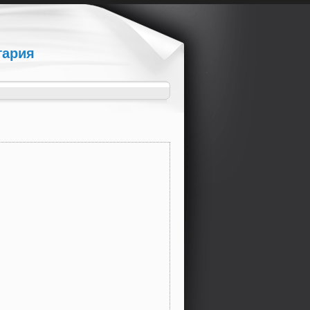
гария