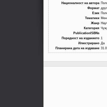
Националност на автора
Пол
Формат
дру
Език
Пол
Тематики
Мен
Жанр
Нау
Категория
Чуж
PublicationISBNs
Поредност на изданието
1
Илюстрирано
Да
Планирана дата на издаване
31.0