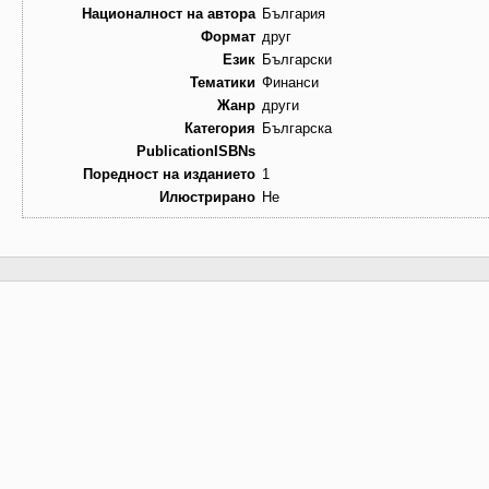
Националност на автора
България
Формат
друг
Език
Български
Тематики
Финанси
Жанр
други
Категория
Българска
PublicationISBNs
Поредност на изданието
1
Илюстрирано
Не