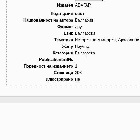
Издател
АБАГАР
Подвързия
мека
Националност на автора
България
Формат
друг
Език
Български
Тематики
История на България, Археологи
Жанр
Научна
Категория
Българска
PublicationISBNs
Поредност на изданието
1
Страници
296
Илюстрирано
Не