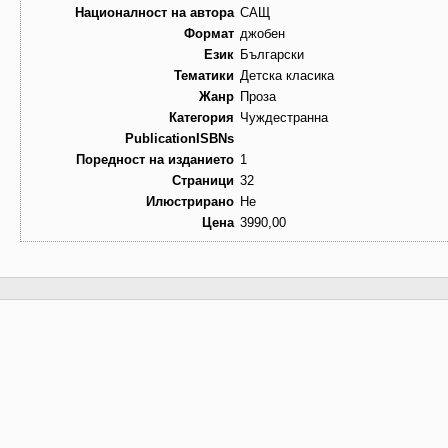
Националност на автора
САЩ
Формат
джобен
Език
Български
Тематики
Детска класика
Жанр
Проза
Категория
Чуждестранна
PublicationISBNs
Поредност на изданието
1
Страници
32
Илюстрирано
Не
Цена
3990,00