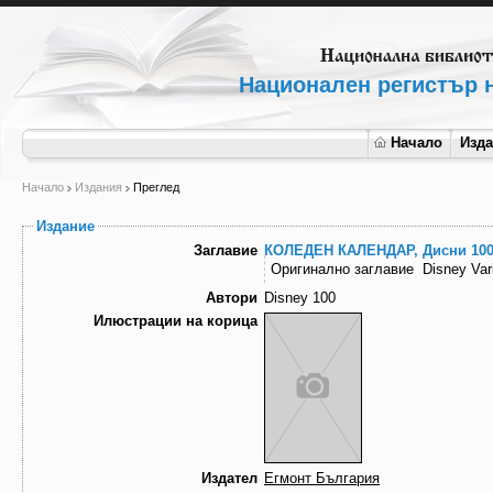
Национален регистър н
Начало
Изд
Начало
Издания
Преглед
Издание
Заглавие
КОЛЕДЕН КАЛЕНДАР, Дисни 10
Оригинално заглавие
Disney Var
Автори
Disney 100
Илюстрации на корица
Издател
Егмонт България