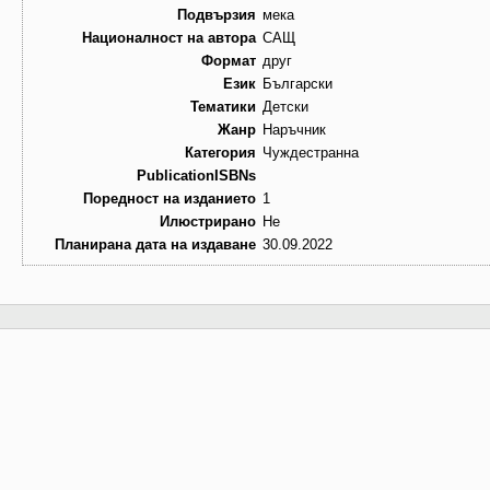
Подвързия
мека
Националност на автора
САЩ
Формат
друг
Език
Български
Тематики
Детски
Жанр
Наръчник
Категория
Чуждестранна
PublicationISBNs
Поредност на изданието
1
Илюстрирано
Не
Планирана дата на издаване
30.09.2022