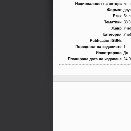
Националност на автора
Бъл
Формат
дру
Език
Бъл
Тематики
ВУЗ
Жанр
Уче
Категория
Уче
PublicationISBNs
Поредност на изданието
1
Илюстрирано
Да
Планирана дата на издаване
24.0