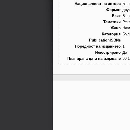
Националност на автора
Бъл
Формат
дру
Език
Бъл
Тематики
Рек
Жанр
Нау
Категория
Бъл
PublicationISBNs
Поредност на изданието
1
Илюстрирано
Да
Планирана дата на издаване
30.1