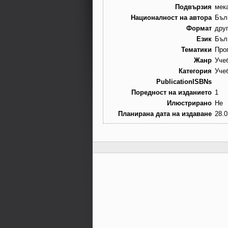
Подвързия
мек
Националност на автора
Бъл
Формат
дру
Език
Бъл
Тематики
Про
Жанр
Уче
Категория
Уче
PublicationISBNs
Поредност на изданието
1
Илюстрирано
Не
Планирана дата на издаване
28.0