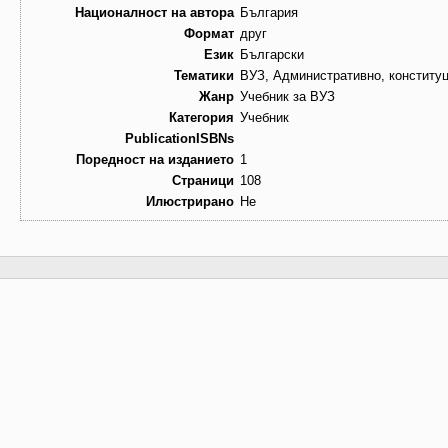
Националност на автора
България
Формат
друг
Език
Български
Тематики
ВУЗ, Административно, конститу
Жанр
Учебник за ВУЗ
Категория
Учебник
PublicationISBNs
Поредност на изданието
1
Страници
108
Илюстрирано
Не