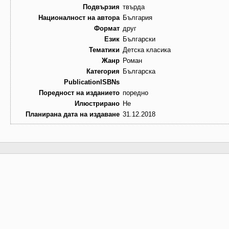
Подвързия
твърда
Националност на автора
България
Формат
друг
Език
Български
Тематики
Детска класика
Жанр
Роман
Категория
Българска
PublicationISBNs
Поредност на изданието
поредно
Илюстрирано
Не
Планирана дата на издаване
31.12.2018