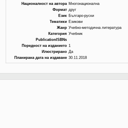
Националност на автора
Многонационална
Формат
друг
Език
Българо-руски
Тематики
Езикови
Жанр
Учебно-методична литература
Категория
Учебник
PublicationISBNs
Поредност на изданието
1
Илюстрирано
Да
Планирана дата на издаване
30.11.2018