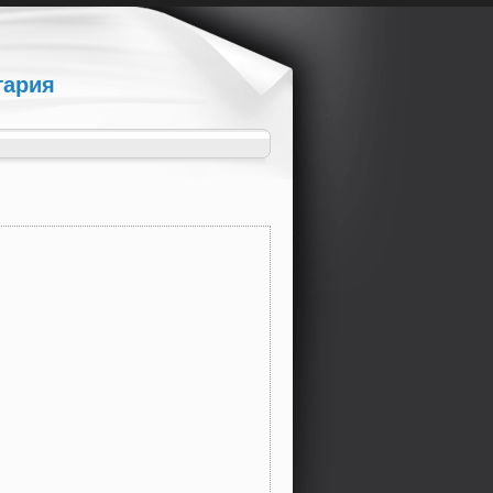
гария