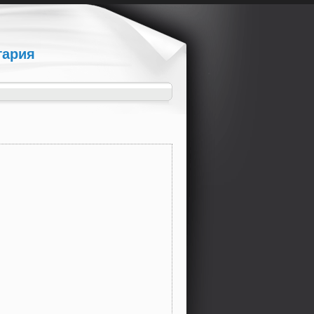
гария