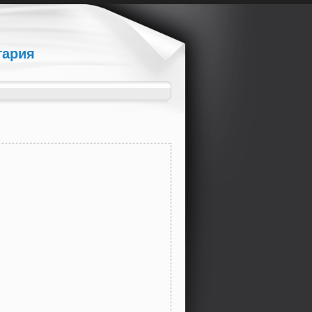
гария