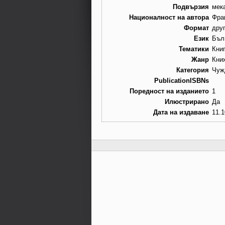
Подвързия
мек
Националност на автора
Фра
Формат
дру
Език
Бъл
Тематики
Книг
Жанр
Кни
Категория
Чуж
PublicationISBNs
Поредност на изданието
1
Илюстрирано
Да
Дата на издаване
11.1