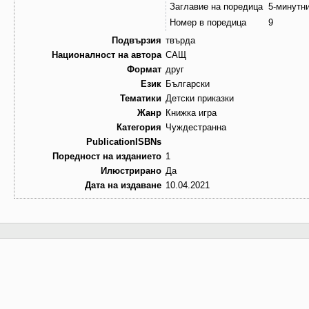
Заглавие на поредица
5-минутн
Номер в поредица
9
Подвързия
твърда
Националност на автора
САЩ
Формат
друг
Език
Български
Тематики
Детски приказки
Жанр
Книжка игра
Категория
Чуждестранна
PublicationISBNs
Поредност на изданието
1
Илюстрирано
Да
Дата на издаване
10.04.2021