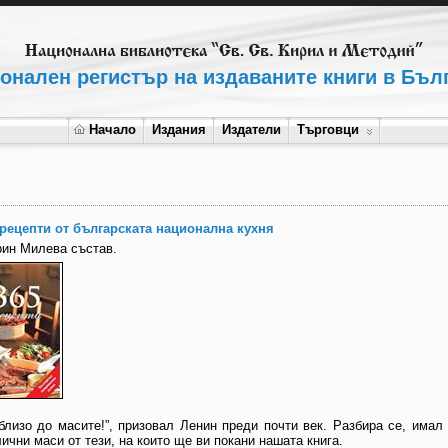
онален регистър на издаваните книги в Бъл
Начало
Издания
Издатели
Търговци
 рецепти от българската национална кухня
рин Милева състав.
-близо до масите!”, призовал Ленин преди почти век. Разбира се, има
ични маси от тези, на които ще ви покани нашата книга.