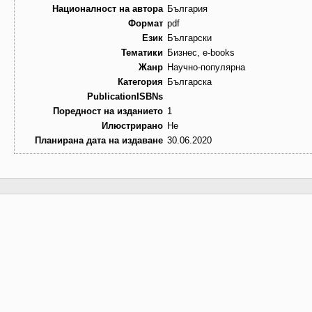
Националност на автора
България
Формат
pdf
Език
Български
Тематики
Бизнес, e-books
Жанр
Научно-популярна
Категория
Българска
PublicationISBNs
Поредност на изданието
1
Илюстрирано
Не
Планирана дата на издаване
30.06.2020