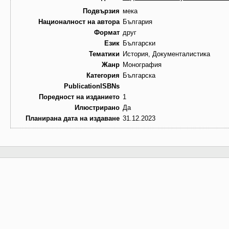
Подвързия
мека
Националност на автора
България
Формат
друг
Език
Български
Тематики
История, Документалистика
Жанр
Монография
Категория
Българска
PublicationISBNs
Поредност на изданието
1
Илюстрирано
Да
Планирана дата на издаване
31.12.2023