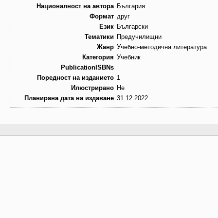
Националност на автора
България
Формат
друг
Език
Български
Тематики
Предучилищни
Жанр
Учебно-методична литература
Категория
Учебник
PublicationISBNs
Поредност на изданието
1
Илюстрирано
Не
Планирана дата на издаване
31.12.2022