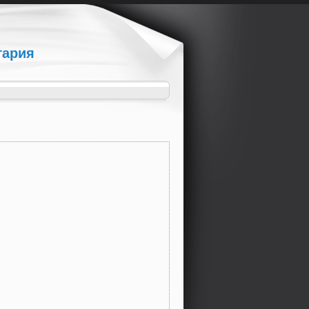
гария