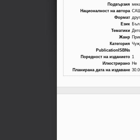
Подвързия
мек
Националност на автора
СА
Формат
дру
Език
Бъл
Тематики
Дет
Жанр
При
Категория
Чуж
PublicationISBNs
Поредност на изданието
1
Илюстрирано
Не
Планирана дата на издаване
30.0