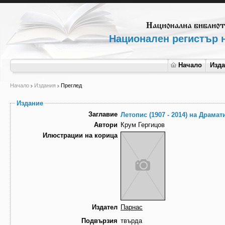
Национален регистър н
Начало
Изд
Начало
Издания
Преглед
Издание
Заглавие
Летопис (1907 - 2014) на Драмат
Автори
Крум Гергицов
Илюстрации на корица
Издател
Парнас
Подвързия
твърда