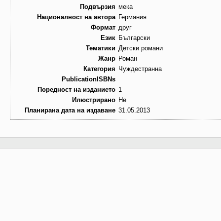
Подвързия
мека
Националност на автора
Германия
Формат
друг
Език
Български
Тематики
Детски романи
Жанр
Роман
Категория
Чуждестранна
PublicationISBNs
Поредност на изданието
1
Илюстрирано
Не
Планирана дата на издаване
31.05.2013