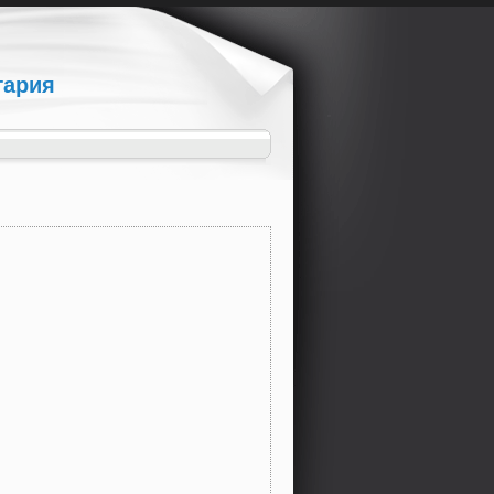
гария