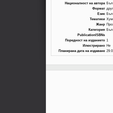
Националност на автора
Бъл
Формат
дру
Език
Бъл
Тематики
Хум
Жанр
Про
Категория
Бъл
PublicationISBNs
Поредност на изданието
1
Илюстрирано
Не
Планирана дата на издаване
29.0