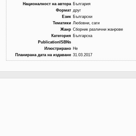
Националност на автора
България
Формат
друг
Език
Български
Тематики
Любовни, саги
Жанр
Сборник различни жанрове
Категория
Българска
PublicationISBNs
Илюстрирано
Не
Планирана дата на издаване
31.03.2017