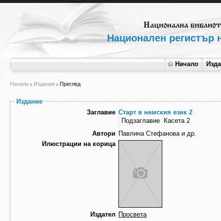
Национален регистър н
Начало
Изд
Начало
Издания
Преглед
Издание
Заглавие
Старт в немския език 2
Подзаглавие
Касета 2
Автори
Павлина Стефанова и др.
Илюстрации на корица
Издател
Просвета