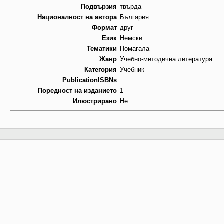
Подвързия
твърда
Националност на автора
България
Формат
друг
Език
Немски
Тематики
Помагала
Жанр
Учебно-методична литература
Категория
Учебник
PublicationISBNs
Поредност на изданието
1
Илюстрирано
Не