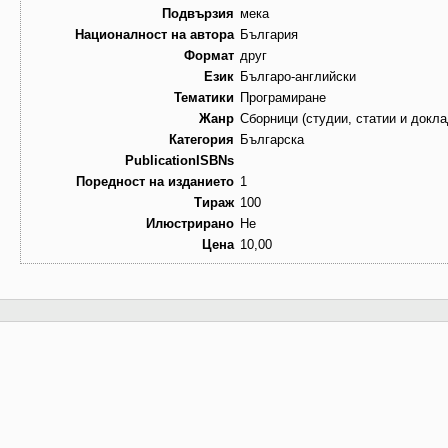
Подвързия
мека
Националност на автора
България
Формат
друг
Език
Българо-английски
Тематики
Програмиране
Жанр
Сборници (студии, статии и докла
Категория
Българска
PublicationISBNs
Поредност на изданието
1
Тираж
100
Илюстрирано
Не
Цена
10,00