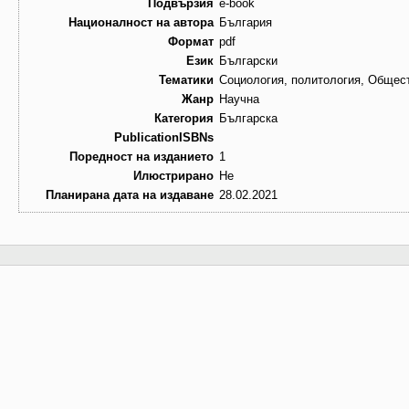
Подвързия
e-book
Националност на автора
България
Формат
pdf
Език
Български
Тематики
Социология, политология, Общест
Жанр
Научна
Категория
Българска
PublicationISBNs
Поредност на изданието
1
Илюстрирано
Не
Планирана дата на издаване
28.02.2021