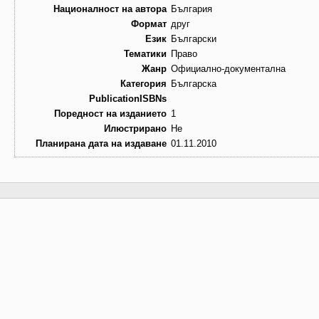
Националност на автора
България
Формат
друг
Език
Български
Тематики
Право
Жанр
Официално-документална
Категория
Българска
PublicationISBNs
Поредност на изданието
1
Илюстрирано
Не
Планирана дата на издаване
01.11.2010