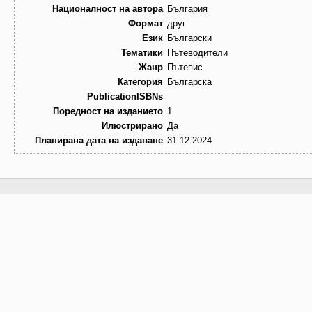
Националност на автора
България
Формат
друг
Език
Български
Тематики
Пътеводители
Жанр
Пътепис
Категория
Българска
PublicationISBNs
Поредност на изданието
1
Илюстрирано
Да
Планирана дата на издаване
31.12.2024